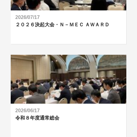
2026/07/17
２０２６決起大会・Ｎ－ＭＥＣ ＡＷＡＲＤ
2026/06/17
令和８年度通常総会