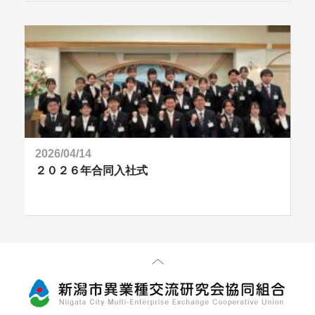
2026/04/14
２０２６年合同入社式
先頭に戻る