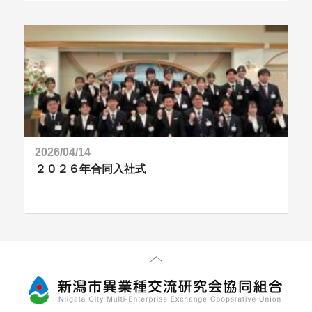
2026/04/14
２０２６年合同入社式
先頭に戻る