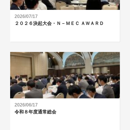
2026/07/17
２０２６決起大会・Ｎ－ＭＥＣ ＡＷＡＲＤ
2026/06/17
令和８年度通常総会