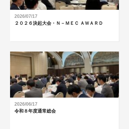
2026/07/17
２０２６決起大会・Ｎ－ＭＥＣ ＡＷＡＲＤ
2026/06/17
令和８年度通常総会