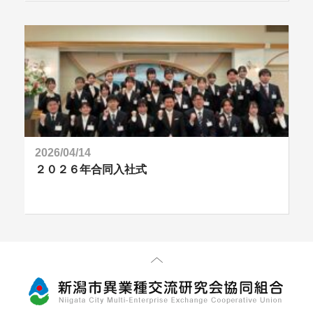
2026/04/14
２０２６年合同入社式
先頭に戻る