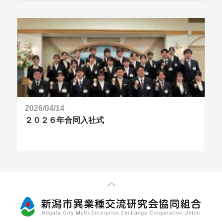
2026/04/14
２０２６年合同入社式
先頭に戻る