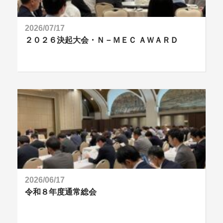
2026/07/17
２０２６決起大会・Ｎ－ＭＥＣ ＡＷＡＲＤ
2026/06/17
令和８年度通常総会