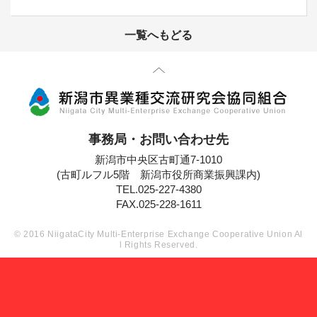
一覧へもどる
先頭に戻る
事務局・お問い合わせ先
新潟市中央区古町通7-1010
(古町ルフル5階 新潟市役所商業振興課内)
TEL.025-227-4380
FAX.025-228-1611
© 2016 NiigataCity Multi-Enterprise Exchange Cooperative Union Al
l Rights Reserved.