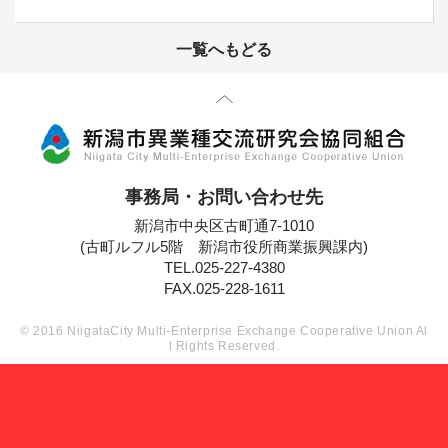
一覧へもどる
先頭に戻る
事務局・お問い合わせ先
新潟市中央区古町通7-1010
(古町ルフル5階 新潟市役所商業振興課内)
TEL.025-227-4380
FAX.025-228-1611
© 2016 NiigataCity Multi-Enterprise Exchange Cooperative Union Al
l Rights Reserved.