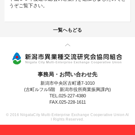
うぞご覧下さい。
一覧へもどる
先頭に戻る
事務局・お問い合わせ先
新潟市中央区古町通7-1010
(古町ルフル5階 新潟市役所商業振興課内)
TEL.025-227-4380
FAX.025-228-1611
© 2016 NiigataCity Multi-Enterprise Exchange Cooperative Union Al
l Rights Reserved.