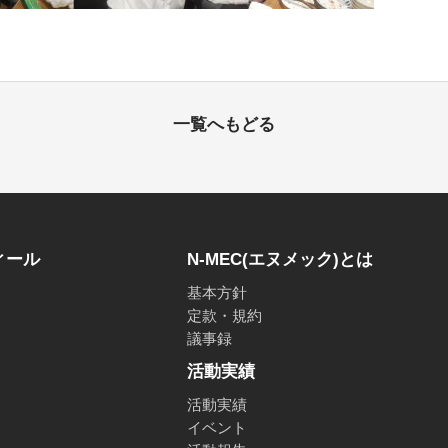
一覧へもどる
ィール
N-MEC(エヌメック)とは
基本方針
定款・規約
議事録
活動実績
活動実績
イベント