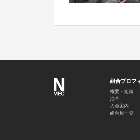
組合プロフ
概要・組織
沿革
入会案内
組合員一覧