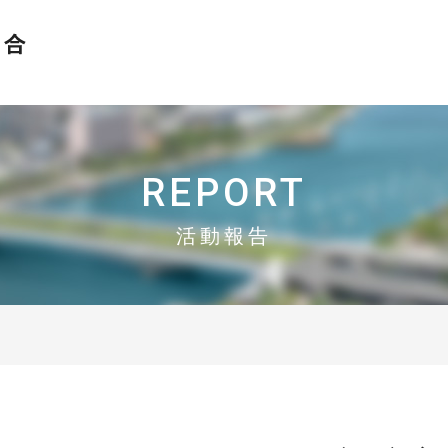
おかげさまで設立30周年
N-MEC 新潟市異業種交流研究会協同組合
REPORT
活動報告