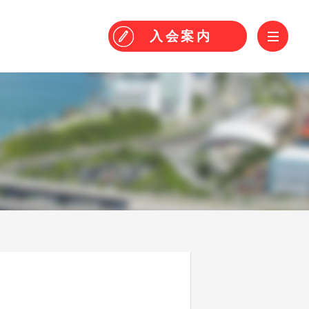
！
ME
入会
案内