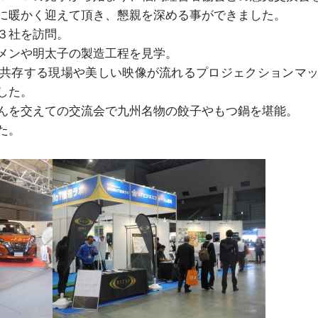
に暖かく迎えて頂き、懇親を深める事ができました。
３社を訪問。
メンや明太子の製造工程を見学。
共存する現場や美しい映像が流れるプロジェクションマ
した。
んを交えての交流会で九州名物の餃子やもつ鍋を堪能。
た。