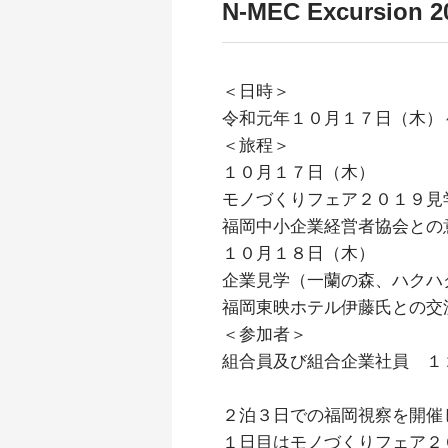
N-MEC Excurs
＜日時＞
令和元年１０月１７日（木）
＜旅程＞
１０月１７日（木）
モノづくりフェア２０１９見
福岡中小企業経営者協会との
１０月１８日（木）
企業見学（一蘭の森、ハクハ
福岡東映ホテル伊藤氏との交
＜参加者＞
組合員及び組合企業社員 １
２泊３日での福岡視察を開催
１日目はモノづくりフェア２