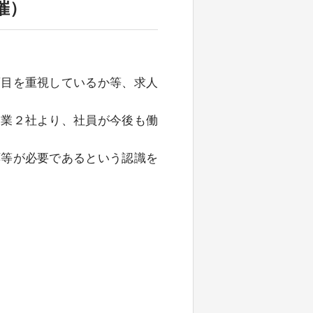
催）
項目を重視しているか等、求人
企業２社より、社員が今後も働
応等が必要であるという認識を