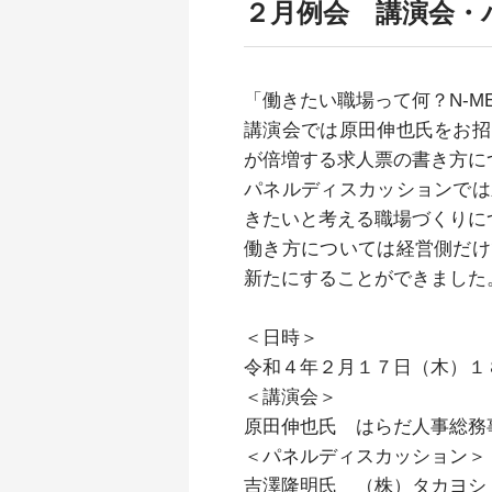
２月例会 講演会・
「働きたい職場って何？N-
講演会では原田伸也氏をお招
が倍増する求人票の書き方に
パネルディスカッションでは
きたいと考える職場づくりに
働き方については経営側だけ
新たにすることができました
＜日時＞
令和４年２月１７日（木）１
＜講演会＞
原田伸也氏 はらだ人事総務
＜パネルディスカッション＞
吉澤隆明氏 （株）タカヨシ