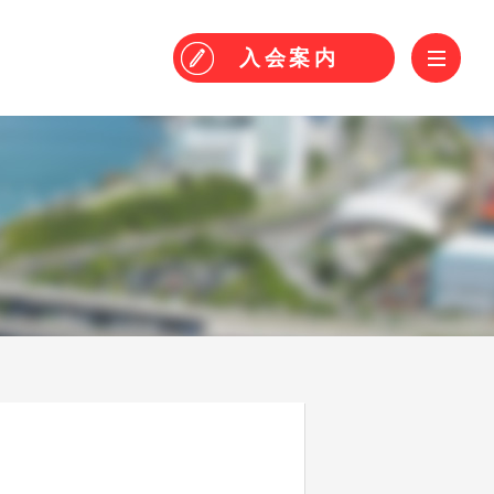
！
ME
入会
案内