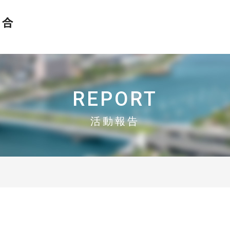
おかげさまで設立30周年
N-MEC 新潟市異業種交流研究会協同組合
REPORT
活動報告