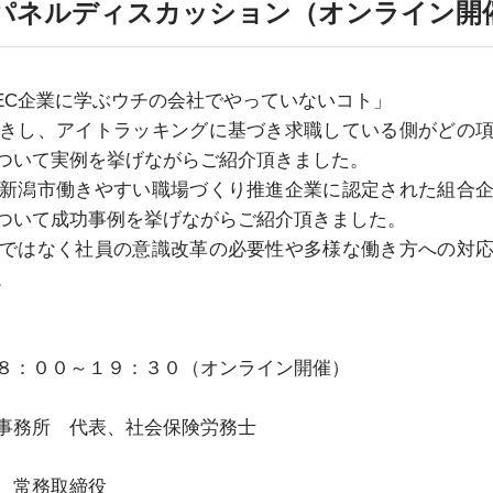
パネルディスカッション（オンライン開
MEC企業に学ぶウチの会社でやっていないコト」
きし、アイトラッキングに基づき求職している側がどの
ついて実例を挙げながらご紹介頂きました。
新潟市働きやすい職場づくり推進企業に認定された組合
ついて成功事例を挙げながらご紹介頂きました。
ではなく社員の意識改革の必要性や多様な働き方への対
。
８：００～１９：３０（オンライン開催）
事務所 代表、社会保険労務士
 常務取締役