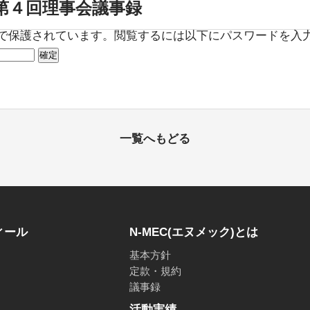
度第４回理事会議事録
で保護されています。閲覧するには以下にパスワードを入
一覧へもどる
ィール
N-MEC(エヌメック)とは
基本方針
定款・規約
議事録
活動実績