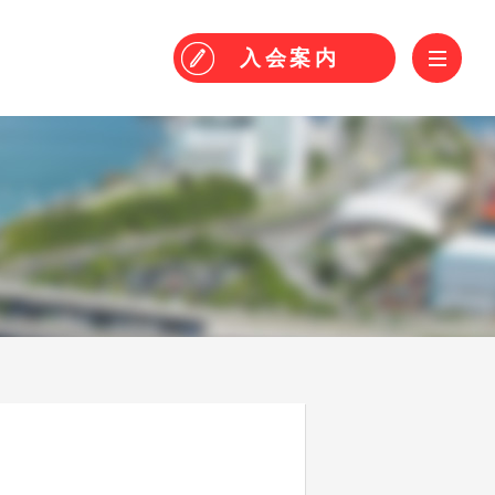
！
ME
入会
案内