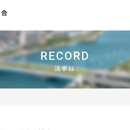
おかげさまで設立30周年
N-MEC 新潟市異業種交流研究会協同組合
RECORD
議事録