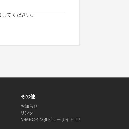
力してください。
その他
お知らせ
リンク
N-MECインタビューサイト