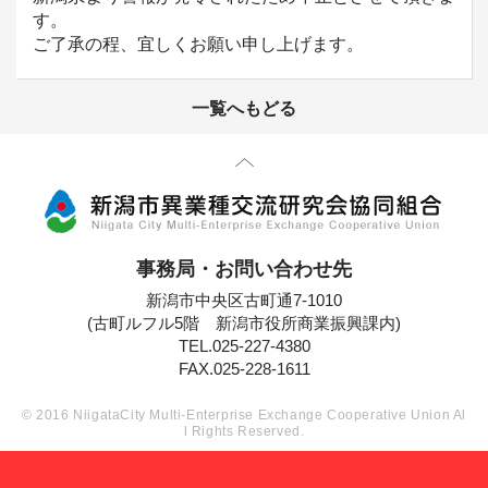
す。
ご了承の程、宜しくお願い申し上げます。
一覧へもどる
先頭に戻る
事務局・お問い合わせ先
新潟市中央区古町通7-1010
(古町ルフル5階 新潟市役所商業振興課内)
TEL.025-227-4380
FAX.025-228-1611
© 2016 NiigataCity Multi-Enterprise Exchange Cooperative Union Al
l Rights Reserved.