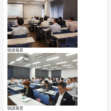
聴講風景
聴講風景