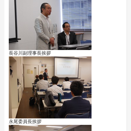
長谷川副理事長挨拶
永尾委員長挨拶