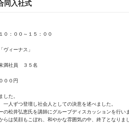
合同入社式
１０：００～１５：００
「ヴィーナス」
未満社員 ３５名
０００円
ました。
、一人ずつ登壇し社会人としての決意を述べました。
ーの松井弘恵氏を講師にグループディスカッションを行い
からは笑顔もこぼれ、和やかな雰囲気の中、終了となりま