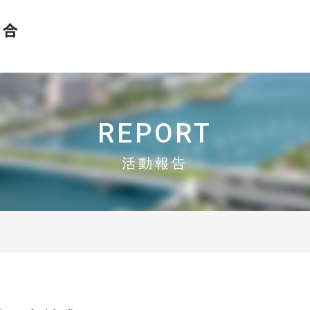
おかげさまで設立30周年
N-MEC 新潟市異業種交流研究会協同組合
REPORT
活動報告