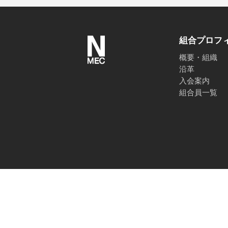
組合プロフ
概要・組織
沿革
入会案内
組合員一覧