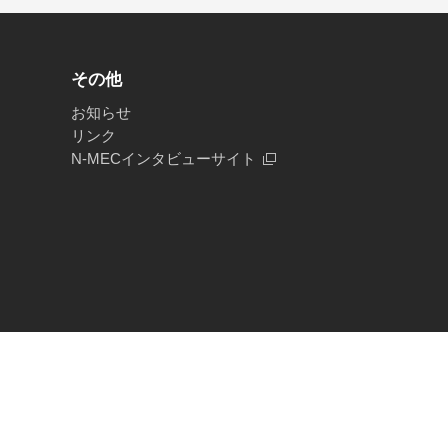
その他
お知らせ
リンク
N-MECインタビューサイト