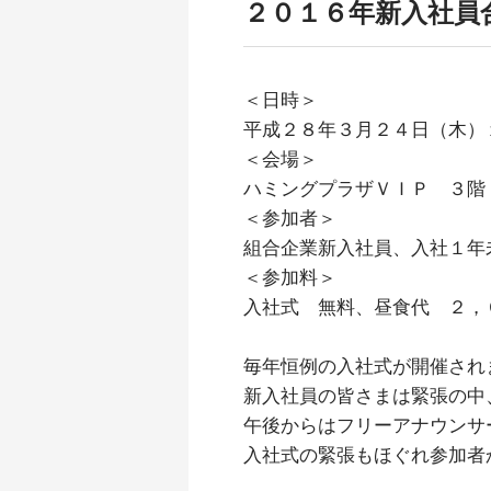
２０１６年新入社員
＜日時＞
平成２８年３月２４日（木）
＜会場＞
ハミングプラザＶＩＰ ３階
＜参加者＞
組合企業新入社員、入社１年
＜参加料＞
入社式 無料、昼食代 ２，
毎年恒例の入社式が開催され
新入社員の皆さまは緊張の中
午後からはフリーアナウンサ
入社式の緊張もほぐれ参加者