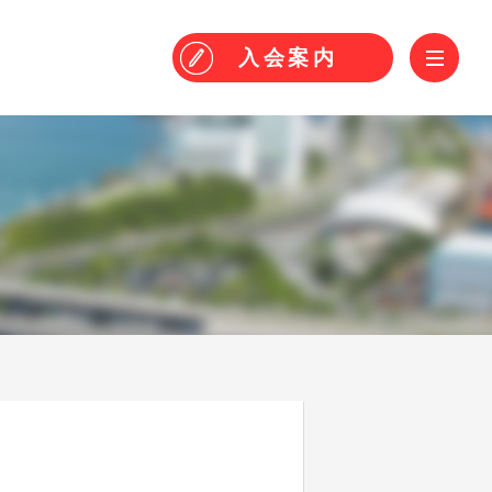
！
ME
入会
案内