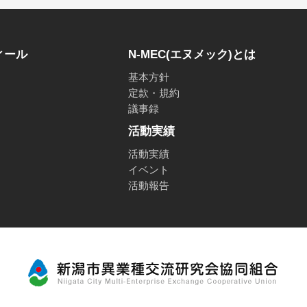
ィール
N-MEC(エヌメック)とは
基本方針
定款・規約
議事録
活動実績
活動実績
イベント
活動報告