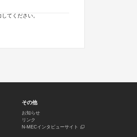
力してください。
その他
お知らせ
リンク
N-MECインタビューサイト