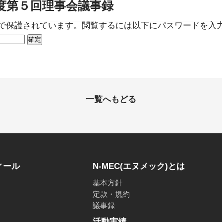
年度第５回理事会議事録
で保護されています。閲覧するには以下にパスワードを入
一覧へもどる
ィール
N-MEC(エヌメック)とは
基本方針
定款・規約
議事録
活動実績