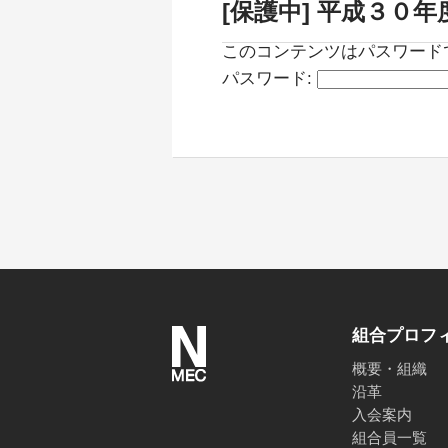
[保護中] 平成３０
このコンテンツはパスワード
パスワード:
組合プロフ
概要・組織
沿革
入会案内
組合員一覧