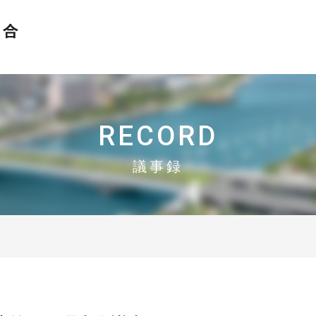
おかげさまで設立30周年
N-MEC 新潟市異業種交流研究会協同組合
RECORD
議事録