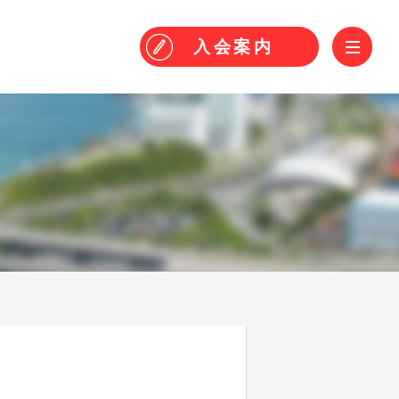
！
ME
入会
案内