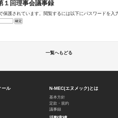
度第１回理事会議事録
で保護されています。閲覧するには以下にパスワードを入
一覧へもどる
ィール
N-MEC(エヌメック)とは
基本方針
定款・規約
議事録
活動実績