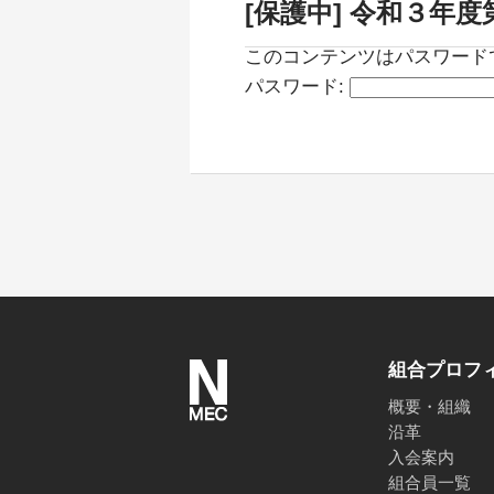
[保護中] 令和３年
このコンテンツはパスワード
パスワード:
組合プロフ
概要・組織
沿革
入会案内
組合員一覧