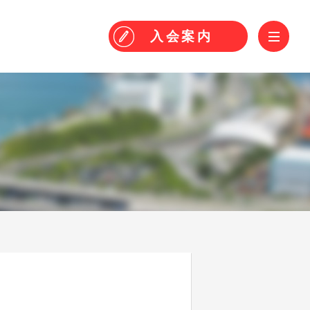
！
ME
入会
案内