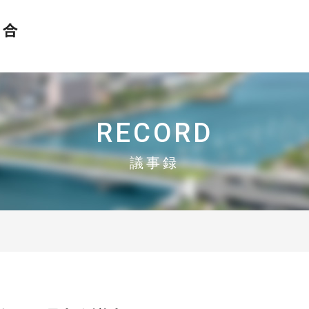
おかげさまで設立30周年
N-MEC 新潟市異業種交流研究会協同組合
RECORD
議事録