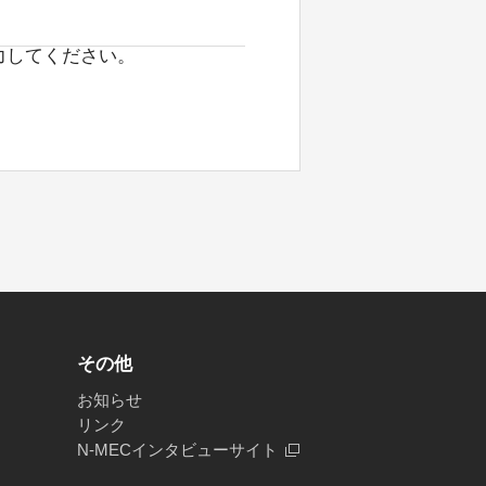
力してください。
その他
お知らせ
リンク
N-MECインタビューサイト