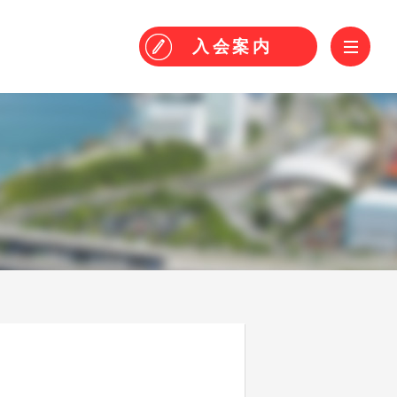
！
ME
入会
案内