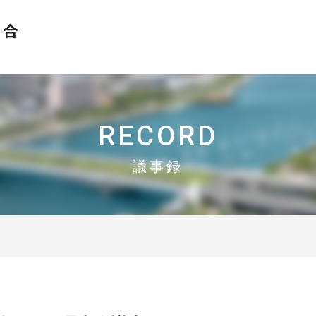
おかげさまで設立30周年
N-MEC 新潟市異業種交流研究会協同組合
RECORD
議事録