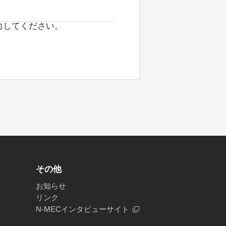
力してください。
その他
お知らせ
リンク
N-MECインタビューサイト