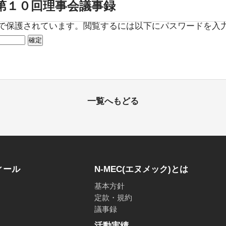
度第１０回理事会議事録
で保護されています。閲覧するには以下にパスワードを入
一覧へもどる
ィール
N-MEC(エヌメック)とは
基本方針
定款・規約
議事録
活動実績