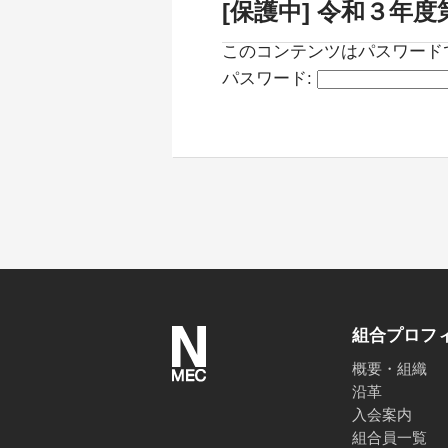
[保護中] 令和３年
このコンテンツはパスワード
パスワード:
組合プロフ
概要・組織
沿革
入会案内
組合員一覧