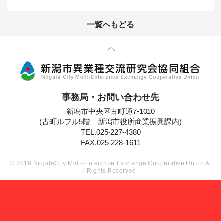
一覧へもどる
先頭に戻る
事務局・お問い合わせ先
新潟市中央区古町通7-1010
(古町ルフル5階 新潟市役所商業振興課内)
TEL.025-227-4380
FAX.025-228-1611
© 2016 NiigataCity Multi-Enterprise Exchange Cooperative Union Al
l Rights Reserved.