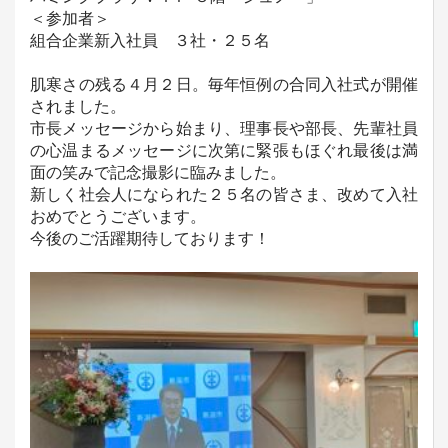
＜参加者＞
組合企業新入社員 ３社・２５名
肌寒さの残る４月２日。毎年恒例の合同入社式が開催
されました。
市長メッセージから始まり、理事長や部長、先輩社員
の心温まるメッセージに次第に緊張もほぐれ最後は満
面の笑みで記念撮影に臨みました。
新しく社会人になられた２５名の皆さま、改めて入社
おめでとうございます。
今後のご活躍期待しております！