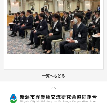
一覧へもどる
先頭に戻る