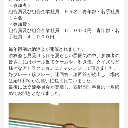
＜参加者＞
組合員及び組合企業社員 ５５名、青年部・若手社員
１４名
＜参加費＞
組合員及び組合企業社員 ６，０００円、青年部・若
手社員 ４，０００円
毎年恒例の納涼会が開催されました。
浴衣姿も見受けられる夏らしい雰囲気の中、参加者の
皆さまにはボール当てゲームや、利き酒、クイズなど
様々なアトラクションにチャレンジして頂きました。
好プレー・珍プレー、迷回答・珍回答が続出し、場内
は始終和やかな笑いに包まれていました。
最後には交流委員会が登壇し、西野副理事長の一歩締
めでお開きとなりました。